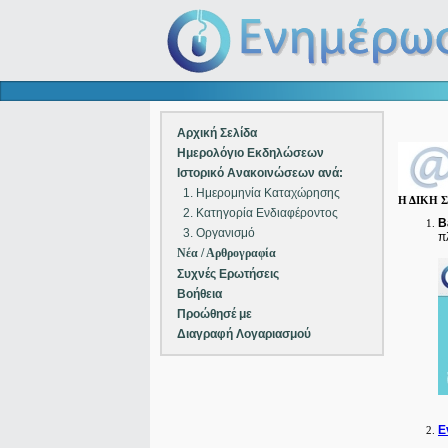
Αρχική Σελίδα
Ημερολόγιο Εκδηλώσεων
Ιστορικό Ανακοινώσεων ανά:
1. Ημερομηνία Καταχώρησης
Η ΔΙΚΗ
2. Κατηγορία Ενδιαφέροντος
B
3. Οργανισμό
π
Νέα / Αρθρογραφία
Συχνές Ερωτήσεις
Βοήθεια
Προώθησέ με
Διαγραφή Λογαριασμού
Ε