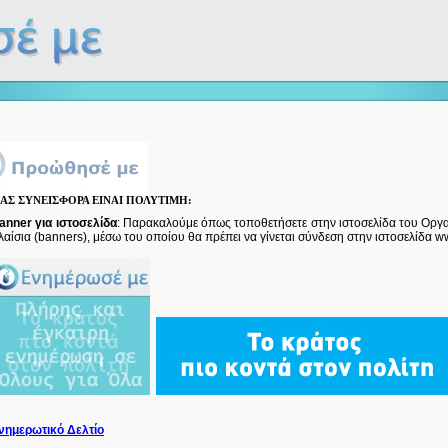
ΣΑΣ
ΣΥΝΕΙΣΦΟΡΑ ΕΙΝΑΙ ΠΟΛΥΤΙΜΗ:
anner
για ιστοσελίδα
:
Π
αρακαλούμε όπως τοποθετήσετε στην ιστοσελίδα του Οργ
λαίσια (banners), μέσω του οποίου θα πρέπει να γίνεται σύνδεση στην ιστοσελίδα
ww
νημερωτικό Δελτίο