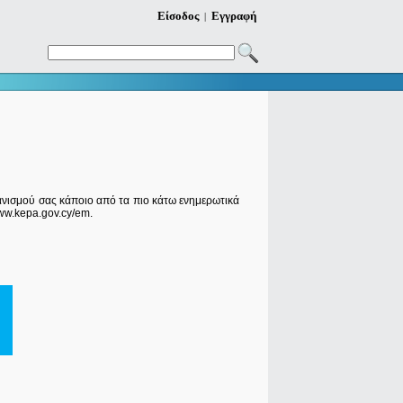
Είσοδος
Εγγραφή
|
ανισμού σας κάποιο από τα
πιο κάτω
ενημερωτικά
w.kepa.gov.cy/em.