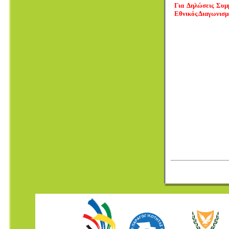
Για Δηλώσεις Συμ
Εθνικός Διαγωνισμ